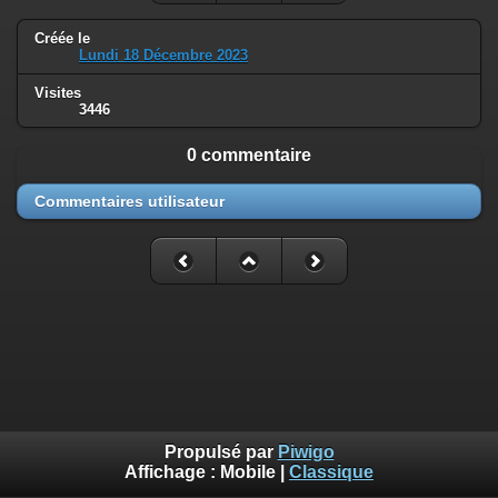
Créée le
Lundi 18 Décembre 2023
Visites
3446
0 commentaire
Commentaires utilisateur
Propulsé par
Piwigo
Affichage :
Mobile
|
Classique