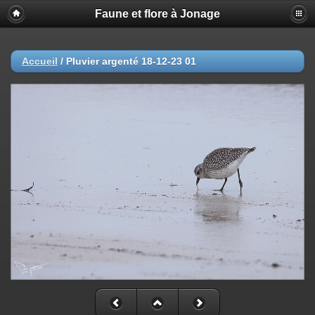
Faune et flore à Jonage
Accueil
/
Pluvier argenté 18-12-23 01