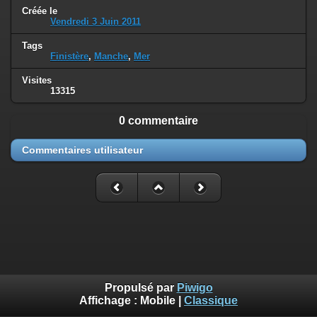
Créée le
Vendredi 3 Juin 2011
Tags
Finistère
,
Manche
,
Mer
Visites
13315
0 commentaire
Commentaires utilisateur
Propulsé par
Piwigo
Affichage :
Mobile
|
Classique