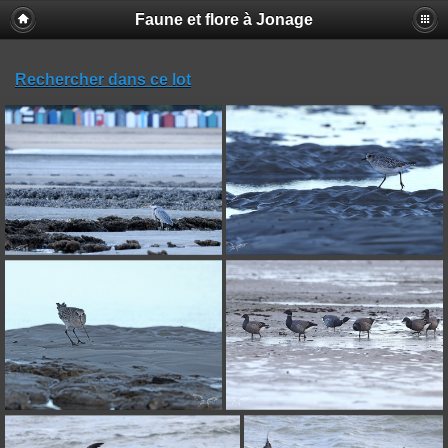
Faune et flore à Jonage
Rechercher dans ce lot