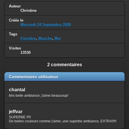
Auteur
Christine
Créée le
Mercredi 24 Septembre 2008
Tags
Finistère
,
Manche
,
Mer
Visites
13530
2 commentaires
Commentaires utilisateur
chantal
très belle ambiance, j'aime beaucoup!
jeffvar
SUPERBE !!!!!
De belles couleurs comme j'aime, une superbe ambiance, EXTRA!!!!!