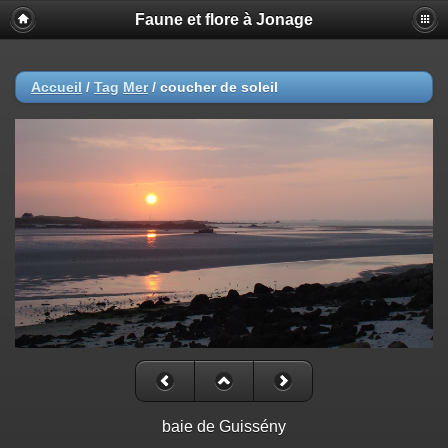
Faune et flore à Jonage
Accueil
/
Tag
Mer
/
coucher de soleil
baie de Guissény