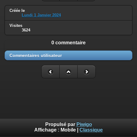
Créée le
Lundi 1 Janvier 2024
Visites
3624
0 commentaire
Commentaires utilisateur
Propulsé par
Piwigo
Affichage :
Mobile
|
Classique