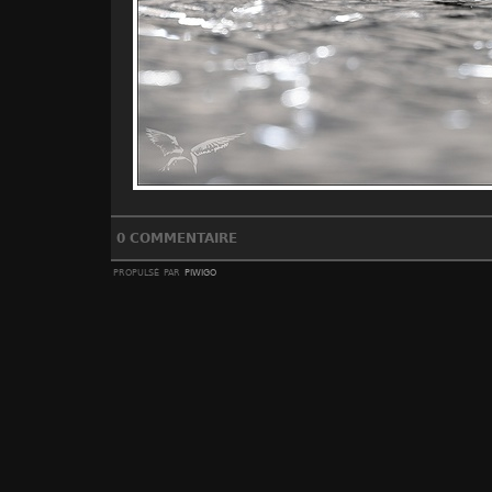
0 COMMENTAIRE
propulsé par
piwigo