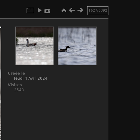
1627/6392
Créée le
Jeudi 4 Avril 2024
Visites
3543