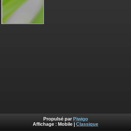
Propulsé par
Piwigo
Affichage :
Mobile
|
Classique