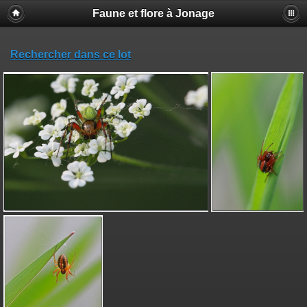
Faune et flore à Jonage
Rechercher dans ce lot